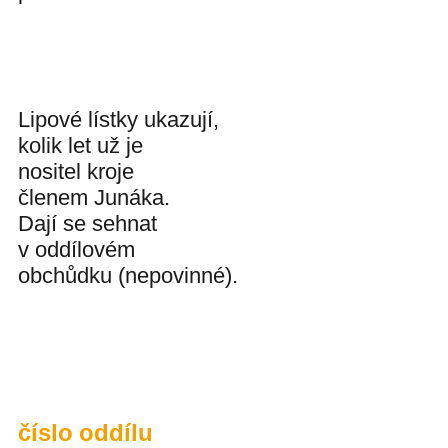
Lipové lístky ukazují,
kolik let už je
nositel kroje
členem Junáka.
Dají se sehnat
v oddílovém
obchůdku (nepovinné).
číslo oddílu