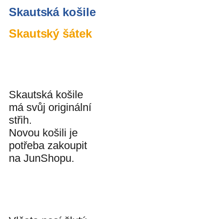
Skautská košile
Skautský šátek
Skautská košile
má svůj originální
střih.
Novou košili je
potřeba zakoupit
na JunShopu.