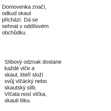
Domovenka značí,
odkud skaut
přichází. Dá se
sehnat v oddílovém
obchůdku.
Slibový odznak dostane
každé vlče a
skaut, kteří složí
svůj vlčácký nebo
skautský slib.
Vlčata nosí vlčka,
skauti lilku.