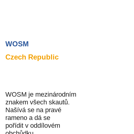
WOSM
Czech Republic
WOSM je mezinárodním
znakem všech skautů.
Našívá se na pravé
rameno a dá se
pořídit v oddílovém
obchůdku.