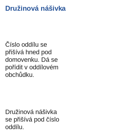
Družinová nášivka
Číslo oddílu se
přišívá hned pod
domovenku. Dá se
pořídit v oddílovém
obchůdku.
Družinová nášivka
se přišívá pod číslo
oddílu.