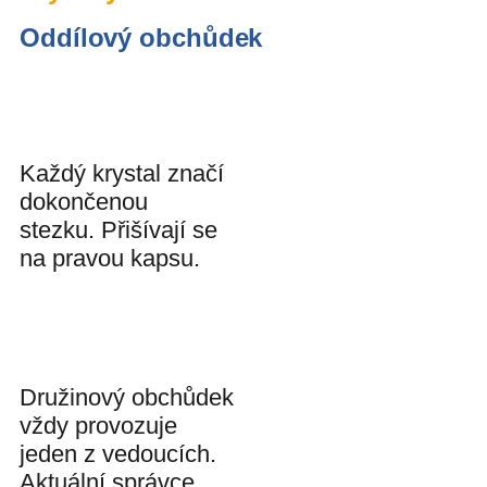
Oddílový obchůdek
Každý krystal značí
dokončenou
stezku. Přišívají se
na pravou kapsu.
Družinový obchůdek
vždy provozuje
jeden z vedoucích.
Aktuální správce