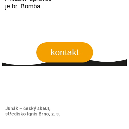
je br. Bomba.
kontakt
Junák – český skaut,
středisko Ignis Brno, z. s.