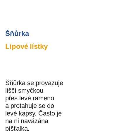
Šňůrka
Lipové lístky
Šňůrka se provazuje
liščí smyčkou
přes levé rameno
a protahuje se do
levé kapsy. Často je
na ni navázána
píšťalka.