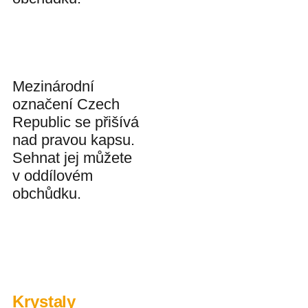
Mezinárodní
označení Czech
Republic se přišívá
nad pravou kapsu.
Sehnat jej můžete
v oddílovém
obchůdku.
Krystaly